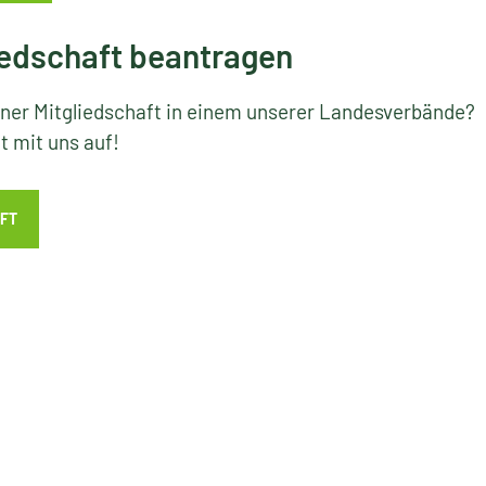
edschaft beantragen
iner Mitgliedschaft in einem unserer Landesverbände?
 mit uns auf!
FT