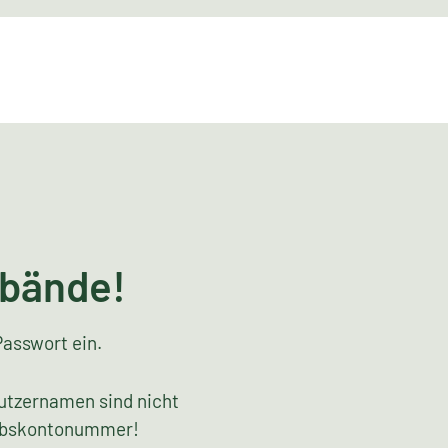
rbände!
Passwort ein.
utzernamen sind nicht
riebskontonummer!