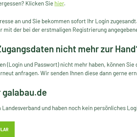
ergessen? Klicken Sie
hier
.
resse an und Sie bekommen sofort Ihr Login zugesandt
r mit der bei der erstmaligen Registrierung angegeben
 Zugangsdaten nicht mehr zur Hand
ten (Login und Passwort) nicht mehr haben, können Sie 
rneut anfragen. Wir senden Ihnen diese dann gerne ern
r galabau.de
em Landesverband und haben noch kein persönliches Lo
ULAR