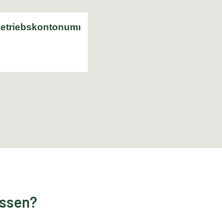
essen?