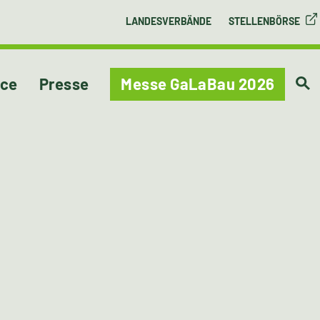
LANDESVERBÄNDE
STELLENBÖRSE
ice
Presse
Messe GaLaBau 2026