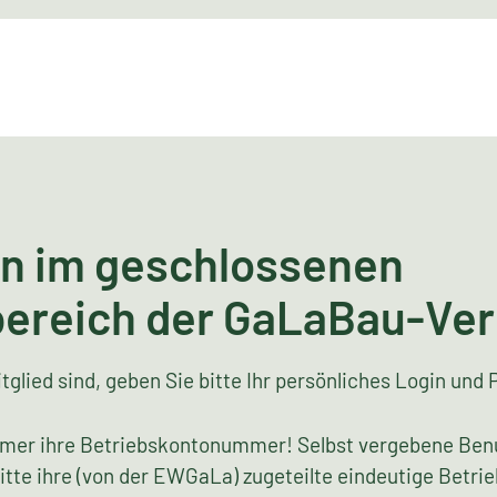
n im geschlossenen
bereich der GaLaBau-Ve
tglied sind, geben Sie bitte Ihr persönliches Login und 
mer ihre Betriebskontonummer! Selbst vergebene Ben
bitte ihre (von der EWGaLa) zugeteilte eindeutige Bet