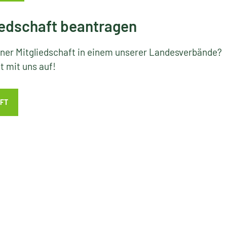
edschaft beantragen
iner Mitgliedschaft in einem unserer Landesverbände?
 mit uns auf!
FT