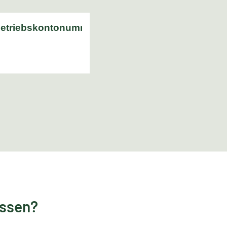
essen?