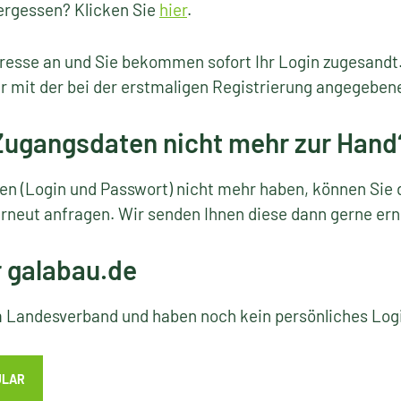
ergessen? Klicken Sie
hier
.
resse an und Sie bekommen sofort Ihr Login zugesandt
r mit der bei der erstmaligen Registrierung angegeben
 Zugangsdaten nicht mehr zur Hand
ten (Login und Passwort) nicht mehr haben, können Sie 
rneut anfragen. Wir senden Ihnen diese dann gerne ern
r galabau.de
em Landesverband und haben noch kein persönliches Lo
ULAR