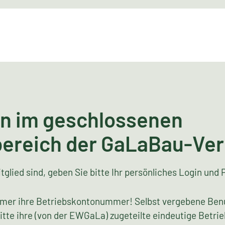
n im geschlossenen
bereich der GaLaBau-Ve
tglied sind, geben Sie bitte Ihr persönliches Login und 
mer ihre Betriebskontonummer! Selbst vergebene Ben
bitte ihre (von der EWGaLa) zugeteilte eindeutige Bet