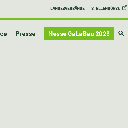
LANDESVERBÄNDE
STELLENBÖRSE
ice
Presse
Messe GaLaBau 2026