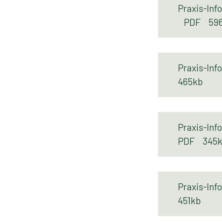
Praxis-In
PDF
59
Praxis-In
465kb
Praxis-In
PDF
345
Praxis-Inf
451kb