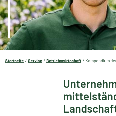
Startseite
Service
Betriebswirtschaft
Kompendium de
Unternehme
mittelstän
Landschaf