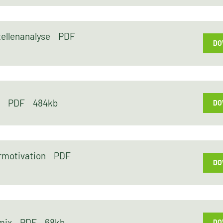
ellenanalyse
PDF
DO
an
PDF
484kb
DO
ermotivation
PDF
DO
gmix
PDF
68kb
DO