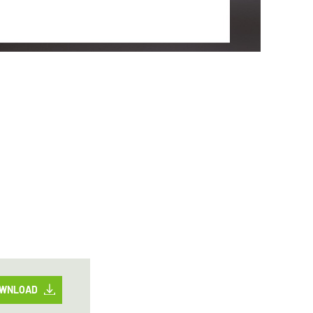
WNLOAD