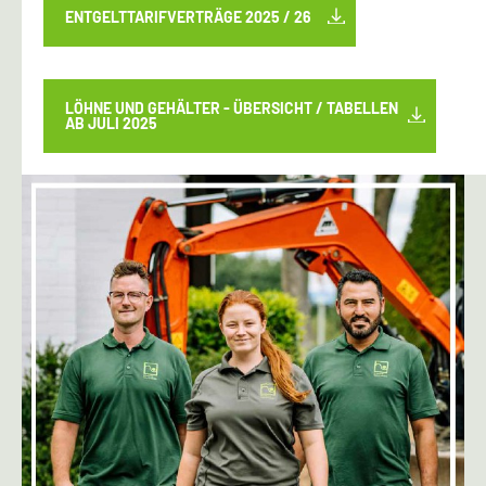
ENTGELTTARIFVERTRÄGE 2025 / 26
LÖHNE UND GEHÄLTER - ÜBERSICHT / TABELLEN
AB JULI 2025