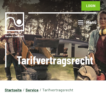
LOGIN
Tarifvertragsrecht
Startseite
Service
Tarifvertragsrecht