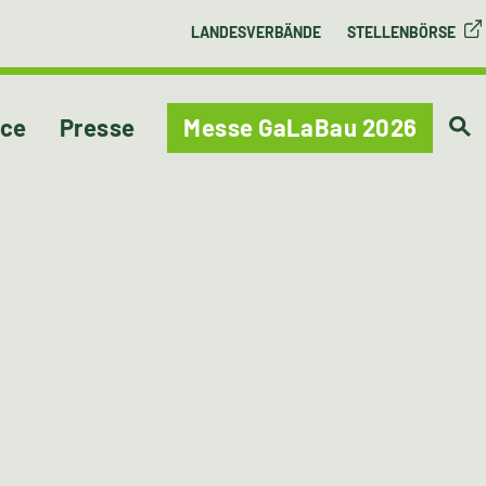
LANDESVERBÄNDE
STELLENBÖRSE
ice
Presse
Messe GaLaBau 2026