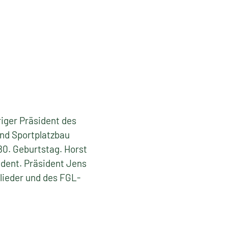
riger Präsident des
nd Sportplatzbau
80. Geburtstag. Horst
dent. Präsident Jens
glieder und des FGL-