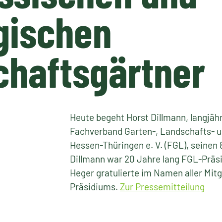
gischen
chaftsgärtner
Heute begeht Horst Dillmann, langjäh
Fachverband Garten-, Landschafts- u
Hessen-Thüringen e. V. (FGL), seinen 
Dillmann war 20 Jahre lang FGL-Präsi
Heger gratulierte im Namen aller Mit
Präsidiums.
Zur Pressemitteilung