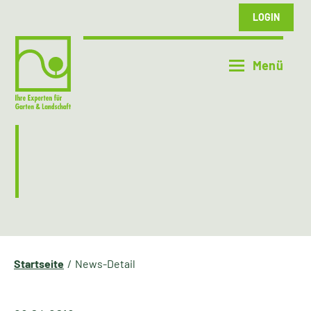
LOGIN
Startseite
News-Detail