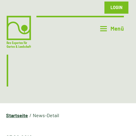
LOGIN
Startseite
News-Detail