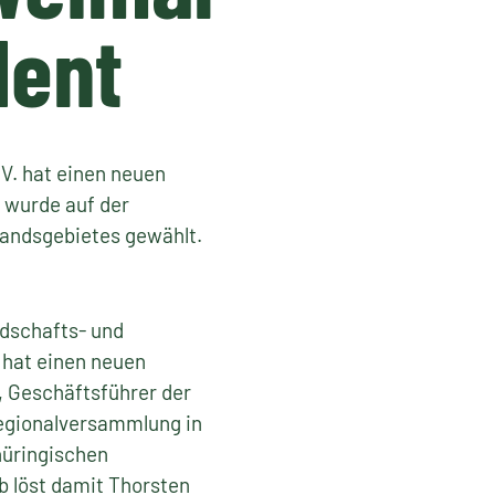
dent
V. hat einen neuen
 wurde auf der
bandsgebietes gewählt.
ndschafts- und
 hat einen neuen
, Geschäftsführer der
gionalversammlung in
hüringischen
b löst damit Thorsten