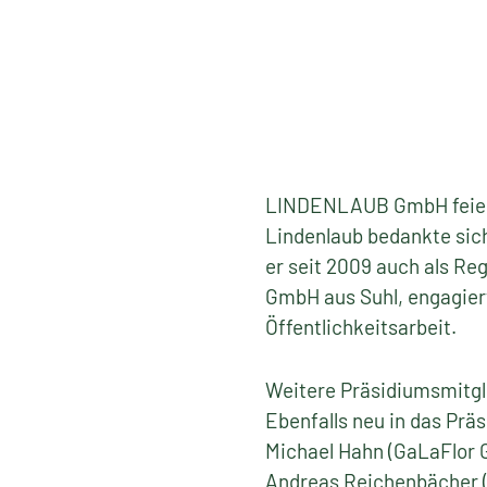
LINDENLAUB GmbH feierte
Lindenlaub bedankte sich
er seit 2009 auch als Re
GmbH aus Suhl, engagier
Öffentlichkeitsarbeit.
Weitere Präsidiumsmitgl
Ebenfalls neu in das Pr
Michael Hahn (GaLaFlor G
Andreas Reichenbächer (