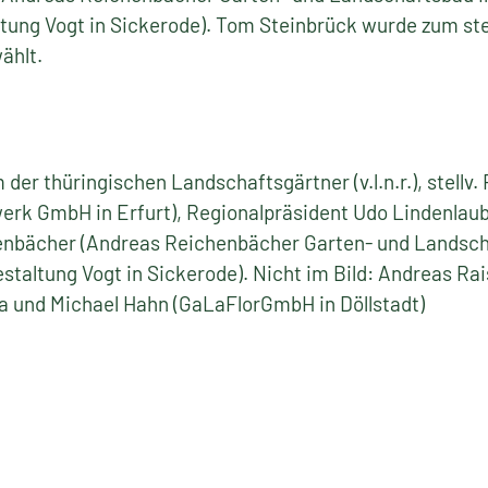
tung Vogt in Sickerode). Tom Steinbrück wurde zum ste
ählt.
der thüringischen Landschaftsgärtner (v.l.n.r.), stellv
erk GmbH in Erfurt), Regionalpräsident Udo Lindenlau
nbächer (Andreas Reichenbächer Garten- und Landsch
taltung Vogt in Sickerode). Nicht im Bild: Andreas Rai
ha und Michael Hahn (GaLaFlorGmbH in Döllstadt)