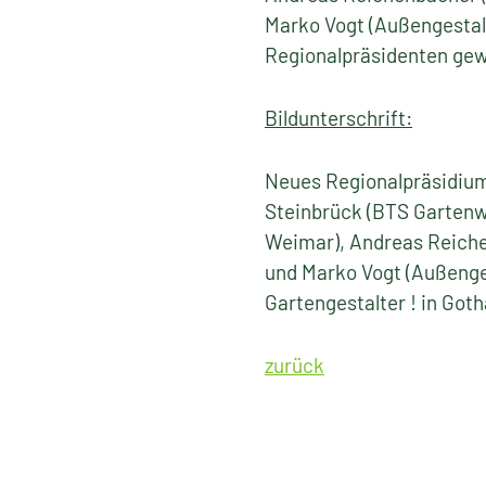
Marko Vogt (Außengestal
Regionalpräsidenten gew
Bildunterschrift:
Neues Regionalpräsidium 
Steinbrück (BTS Gartenw
Weimar), Andreas Reiche
und Marko Vogt (Außenges
Gartengestalter ! in Got
zurück