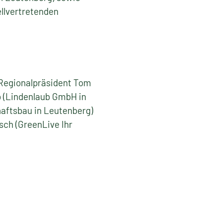
llvertretenden
. Regionalpräsident Tom
b (Lindenlaub GmbH in
aftsbau in Leutenberg)
sch (GreenLive Ihr