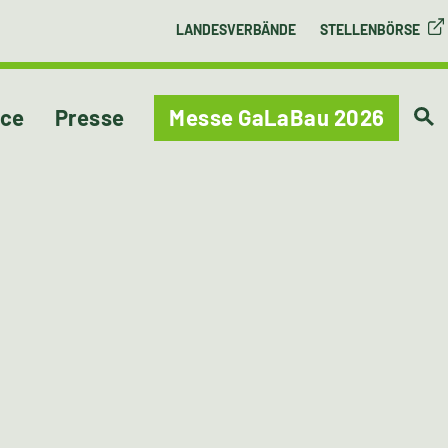
LANDESVERBÄNDE
STELLENBÖRSE
ice
Presse
Messe GaLaBau 2026