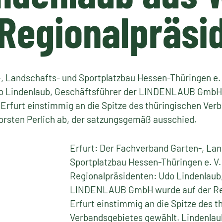
Regionalpräsi
, Landschafts- und Sportplatzbau Hessen-Thüringen e. 
do Lindenlaub, Geschäftsführer der LINDENLAUB GmbH
Erfurt einstimmig an die Spitze des thüringischen Ver
orsten Perlich ab, der satzungsgemäß ausschied.
Erfurt: Der Fachverband Garten-, La
Sportplatzbau Hessen-Thüringen e. V.
Regionalpräsidenten: Udo Lindenlaub
LINDENLAUB GmbH wurde auf der Re
Erfurt einstimmig an die Spitze des t
Verbandsgebietes gewählt. Lindenlau