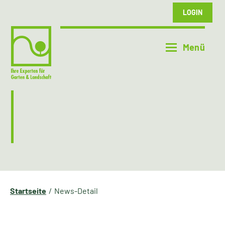
LOGIN
Startseite
News-Detail