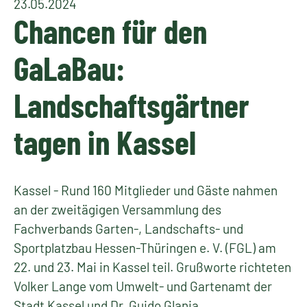
23.05.2024
Chancen für den
GaLaBau:
Landschaftsgärtner
tagen in Kassel
Kassel - Rund 160 Mitglieder und Gäste nahmen
an der zweitägigen Versammlung des
Fachverbands Garten-, Landschafts- und
Sportplatzbau Hessen-Thüringen e. V. (FGL) am
22. und 23. Mai in Kassel teil. Grußworte richteten
Volker Lange vom Umwelt- und Gartenamt der
Stadt Kassel und Dr. Guido Glania,