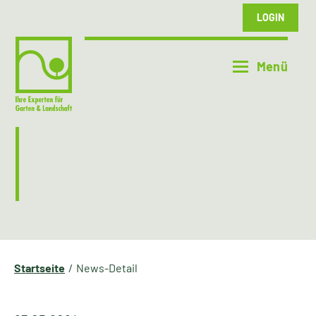
LOGIN
Startseite
News-Detail