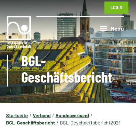
LOGIN
BGL-
Geschäftsbericht
Startseite
Verband
Bundesverband
BGL-Geschäftsbericht
BGL-Geschaeftsbericht2021