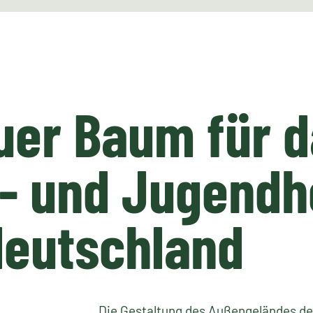
uer Baum für 
- und Jugendh
deutschland
Die Gestaltung des Außengeländes de