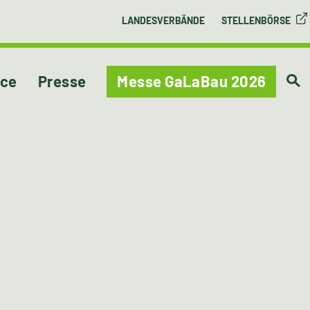
LANDESVERBÄNDE
STELLENBÖRSE
ice
Presse
Messe GaLaBau 2026