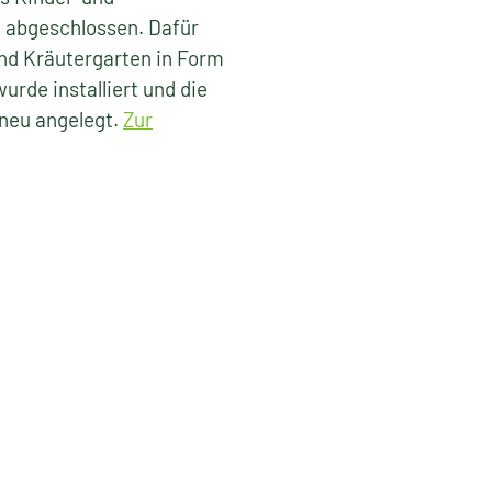
t abgeschlossen. Dafür
nd Kräutergarten in Form
rde installiert und die
neu angelegt.
Zur