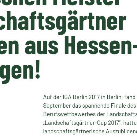
chaftsgärtner
n aus Hessen
gen!
Auf der IGA Berlin 2017 in Berlin, fan
September das spannende Finale de
Berufswettbewerbes der Landschaftsg
„Landschaftsgärtner-Cup 2017“, hatte
landschaftsgärtnerische Auszubilde