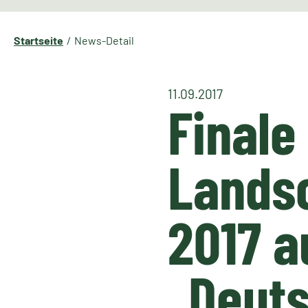
Startseite
News-Detail
11.09.2017
Finale
Lands
2017 a
„Deuts