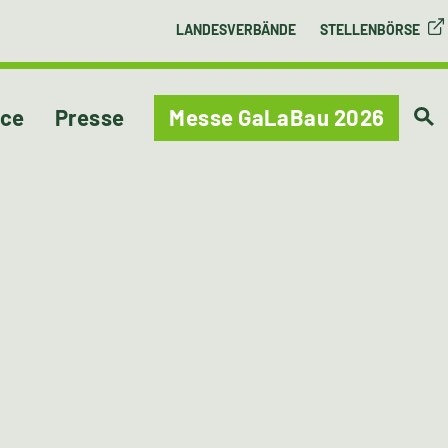
LANDESVERBÄNDE
STELLENBÖRSE
ice
Presse
Messe GaLaBau 2026