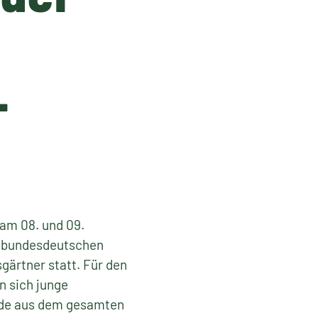
-
d am 08. und 09.
s bundesdeutschen
ärtner statt. Für den
n sich junge
nde aus dem gesamten