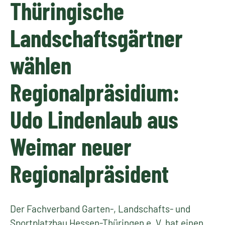
Thüringische
Landschaftsgärtner
wählen
Regionalpräsidium:
Udo Lindenlaub aus
Weimar neuer
Regionalpräsident
Der Fachverband Garten-, Landschafts- und
Sportplatzbau Hessen-Thüringen e. V. hat einen