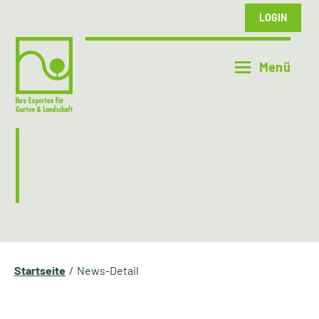
LOGIN
Startseite
News-Detail