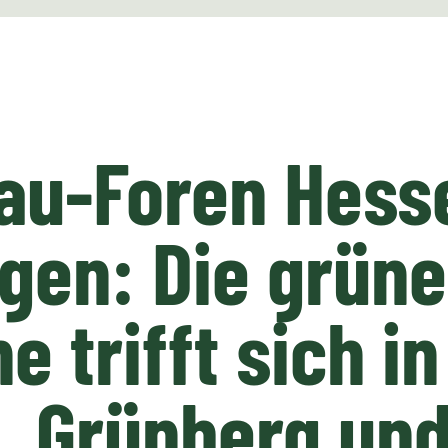
au-Foren Hess
gen: Die grüne
e trifft sich in
, Grünberg und