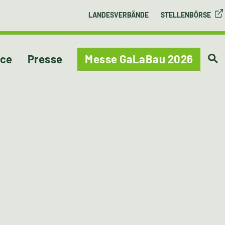
LANDESVERBÄNDE
STELLENBÖRSE
ice
Presse
Messe GaLaBau 2026