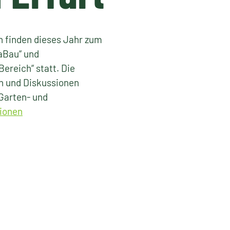
 finden dieses Jahr zum
aBau“ und
Bereich“ statt. Die
n und Diskussionen
Garten- und
ionen