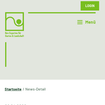
LOGIN
Startseite
News-Detail