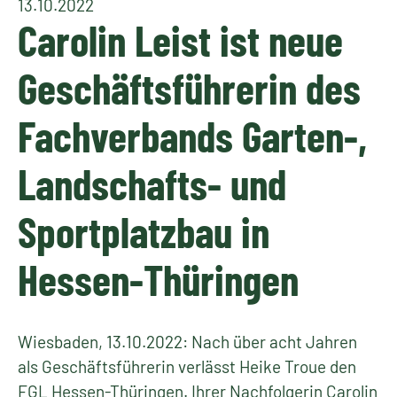
13.10.2022
Carolin Leist ist neue
Geschäftsführerin des
Fachverbands Garten-,
Landschafts- und
Sportplatzbau in
Hessen-Thüringen
Wiesbaden, 13.10.2022: Nach über acht Jahren
als Geschäftsführerin verlässt Heike Troue den
FGL Hessen-Thüringen. Ihrer Nachfolgerin Carolin