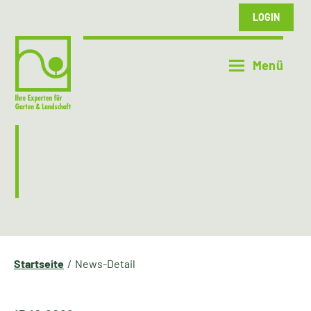
LOGIN
Startseite
News-Detail