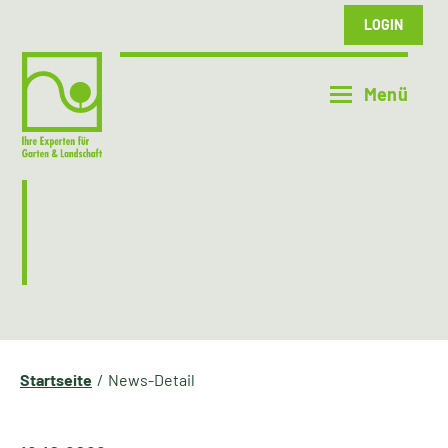
LOGIN
Startseite
News-Detail