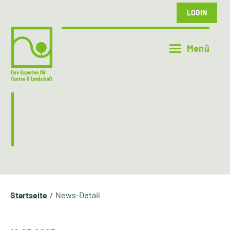
LOGIN
Startseite
News-Detail