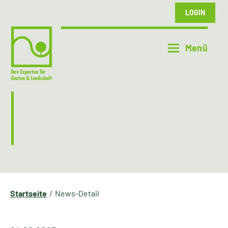
LOGIN
Startseite
News-Detail