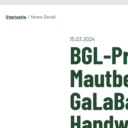
Startseite
News-Detail
15.03.2024
BGL-Pr
Mautbe
GaLaBa
Handw