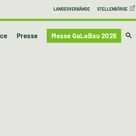
LANDESVERBÄNDE
STELLENBÖRSE
ice
Presse
Messe GaLaBau 2026