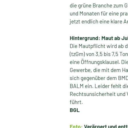
die grüne Branche zum G
und Monaten für eine pra
jetzt endlich eine klare
Hintergrund: Maut ab Ju
Die Mautpflicht wird ab 
(tzGm) von 3,5 bis 7,5 To
eine Öffnungsklausel. D
Gewerbe, die mit dem Ha
sich gegenüber dem BMDV
BALM ein. Leider fehlt d
Rechtsunsicherheit und V
führt.
BGL
Foto:
Verärgert und ent