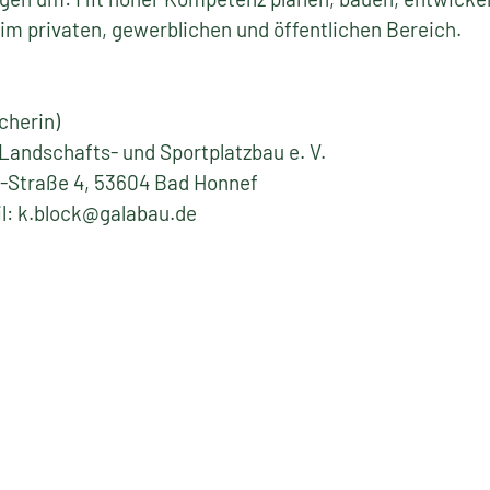
 im privaten, gewerblichen und öffentlichen Bereich.
cherin)
Landschafts- und Sportplatzbau e. V.
-Straße 4, 53604 Bad Honnef
il: k.block@galabau.de