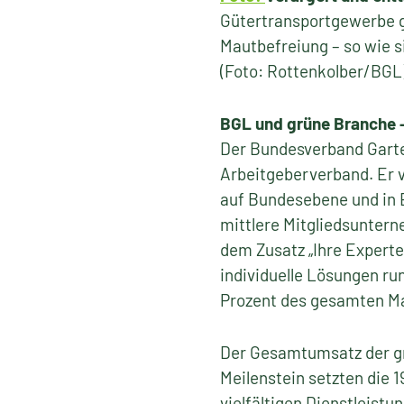
Gütertransportgewerbe g
Mautbefreiung – so wie s
(Foto: Rottenkolber/BGL
BGL und grüne Branche 
Der Bundesverband Garten
Arbeitgeberverband. Er v
auf Bundesebene und in 
mittlere Mitgliedsuntern
dem Zusatz „Ihre Expert
individuelle Lösungen run
Prozent des gesamten Ma
Der Gesamtumsatz der gr
Meilenstein setzten die 
vielfältigen Dienstleist