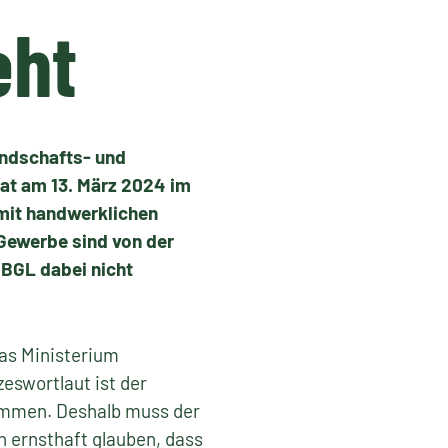
eht
ndschafts- und
hat am 13. März 2024 im
 mit handwerklichen
n Gewerbe sind von der
 BGL dabei nicht
Das Ministerium
eswortlaut ist der
ommen. Deshalb muss der
ernsthaft glauben, dass