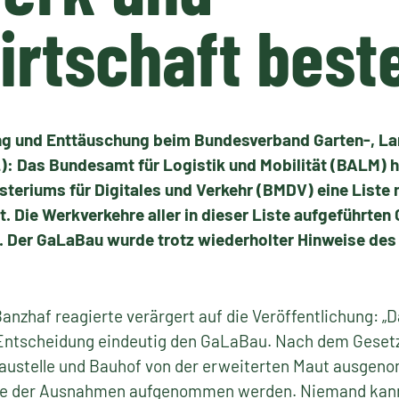
rtschaft best
ng und Enttäuschung beim Bundesverband Garten-, La
L): Das Bundesamt für Logistik und Mobilität (BALM) 
teriums für Digitales und Verkehr (BMDV) eine Liste
ht. Die Werkverkehre aller in dieser Liste aufgeführte
t. Der GaLaBau wurde trotz wiederholter Hinweise des
zhaf reagierte verärgert auf die Veröffentlichung: „
r Entscheidung eindeutig den GaLaBau. Nach dem Gesetz
austelle und Bauhof von der erweiterten Maut ausgen
ste der Ausnahmen aufgenommen werden. Niemand kann 