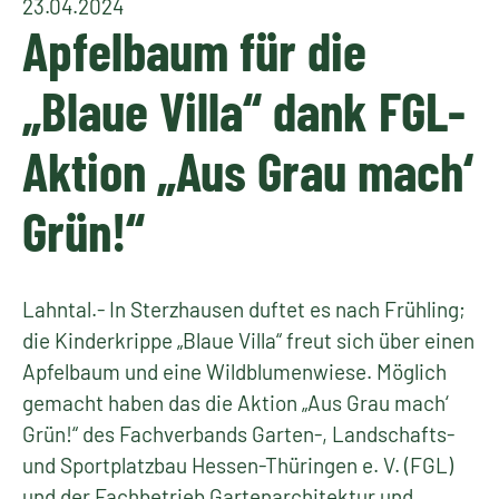
23.04.2024
Apfelbaum für die
„Blaue Villa“ dank FGL-
Aktion „Aus Grau mach‘
Grün!“
Lahntal.- In Sterzhausen duftet es nach Frühling;
die Kinderkrippe „Blaue Villa“ freut sich über einen
Apfelbaum und eine Wildblumenwiese. Möglich
gemacht haben das die Aktion „Aus Grau mach‘
Grün!“ des Fachverbands Garten-, Landschafts-
und Sportplatzbau Hessen-Thüringen e. V. (FGL)
und der Fachbetrieb Gartenarchitektur und