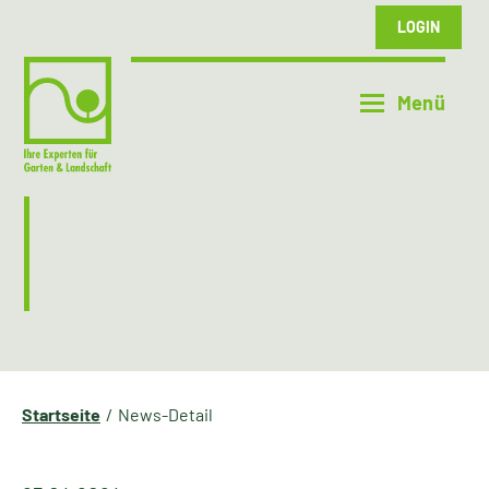
LOGIN
Startseite
News-Detail