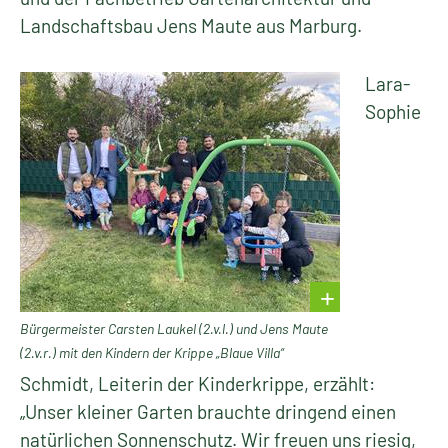
Landschaftsbau Jens Maute aus Marburg.
Lara-
Sophie
Bürgermeister Carsten Laukel (2.v.l.) und Jens Maute
(2.v.r.) mit den Kindern der Krippe „Blaue Villa“
Schmidt, Leiterin der Kinderkrippe, erzählt:
„Unser kleiner Garten brauchte dringend einen
natürlichen Sonnenschutz. Wir freuen uns riesig,