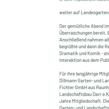
weiter auf Landesgarten
Der gemütliche Abend im
Überraschungen bereit. 
Anschließend nahmen all
begrüßte und dann die R
Dramatik und Komik - ate
Interaktion aus dem Publ
Für ihre langjährige Mi
Dillmann Garten- und La
Fichter GmbH aus Raunhe
Landschaftsbau Darr e.K.
Jahre Mitgliedschaft. D
Garten- und Landschafts