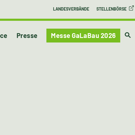
LANDESVERBÄNDE
STELLENBÖRSE
ice
Presse
Messe GaLaBau 2026