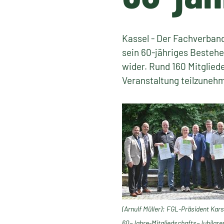
Kassel - Der Fachverband
sein 60-jähriges Bestehe
wider. Rund 160 Mitglied
Veranstaltung teilzuneh
(Arnulf Müller): FGL-Präsident Kar
60-Jahre-Mitgliedschafts-Jubilare