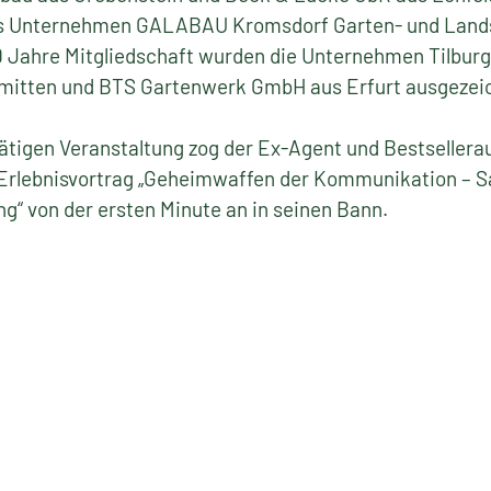
 das Unternehmen GALABAU Kromsdorf Garten- und Lan
10 Jahre Mitgliedschaft wurden die Unternehmen Tilbur
mitten und BTS Gartenwerk GmbH aus Erfurt ausgezei
tigen Veranstaltung zog der Ex-Agent und Bestsellerau
 Erlebnisvortrag „Geheimwaffen der Kommunikation – S
“ von der ersten Minute an in seinen Bann.