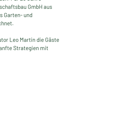
dschaftsbau GmbH aus
gs Garten- und
chnet.
tor Leo Martin die Gäste
anfte Strategien mit