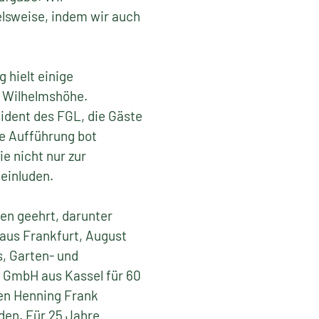
elsweise, indem wir auch
 hielt einige
 Wilhelmshöhe.
ident des FGL, die Gäste
e Aufführung bot
e nicht nur zur
einluden.
en geehrt, darunter
aus Frankfurt, August
, Garten- und
h GmbH aus Kassel für 60
gen Henning Frank
den. Für 25 Jahre