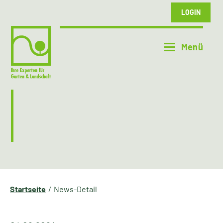
LOGIN
Startseite
News-Detail