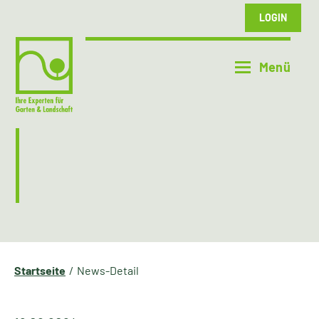
LOGIN
Startseite
News-Detail