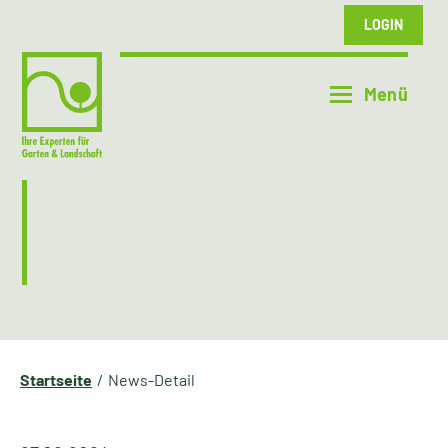
LOGIN
Startseite
News-Detail