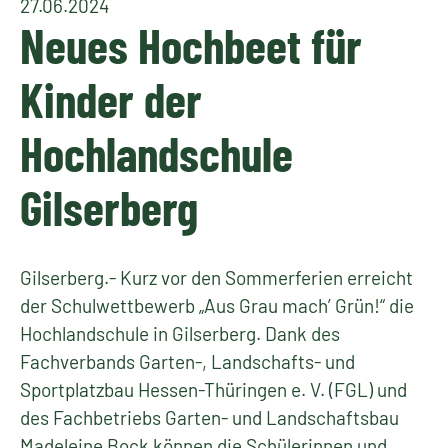
27.06.2024
Neues Hochbeet für
Kinder der
Hochlandschule
Gilserberg
Gilserberg.- Kurz vor den Sommerferien erreicht
der Schulwettbewerb „Aus Grau mach’ Grün!“ die
Hochlandschule in Gilserberg. Dank des
Fachverbands Garten-, Landschafts- und
Sportplatzbau Hessen-Thüringen e. V. (FGL) und
des Fachbetriebs Garten- und Landschaftsbau
Madeleine Bock können die Schülerinnen und