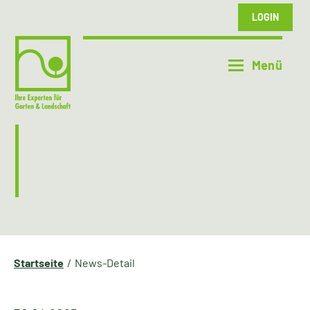
LOGIN
Startseite
News-Detail