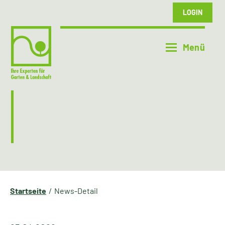
LOGIN
Startseite
News-Detail