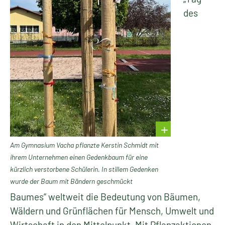
des
Am Gymnasium Vacha pflanzte Kerstin Schmidt mit
ihrem Unternehmen einen Gedenkbaum für eine
kürzlich verstorbene Schülerin. In stillem Gedenken
wurde der Baum mit Bändern geschmückt
Baumes“ weltweit die Bedeutung von Bäumen,
Wäldern und Grünflächen für Mensch, Umwelt und
Wirtschaft in den Mittelpunkt. Mit Pflanzaktionen