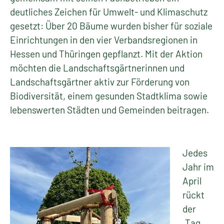
deutliches Zeichen für Umwelt- und Klimaschutz
gesetzt: Über 20 Bäume wurden bisher für soziale
Einrichtungen in den vier Verbandsregionen in
Hessen und Thüringen gepflanzt. Mit der Aktion
möchten die Landschaftsgärtnerinnen und
Landschaftsgärtner aktiv zur Förderung von
Biodiversität, einem gesunden Stadtklima sowie
lebenswerten Städten und Gemeinden beitragen.
Jedes
Jahr im
April
rückt
der
„Tag