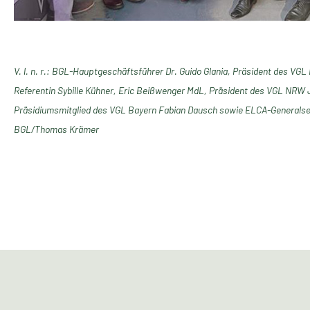
V. l. n. r.: BGL-Hauptgeschäftsführer Dr. Guido Glania, Präsident des VG
Referentin Sybille Kühner, Eric Beißwenger MdL, Präsident des VGL NRW
Präsidiumsmitglied des VGL Bayern Fabian Dausch sowie ELCA-Generalse
BGL/Thomas Krämer