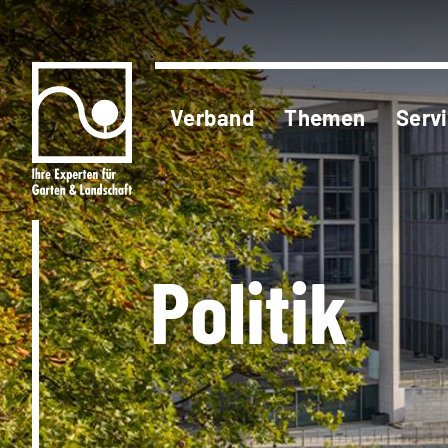
Verband
Themen
Serv
Politik