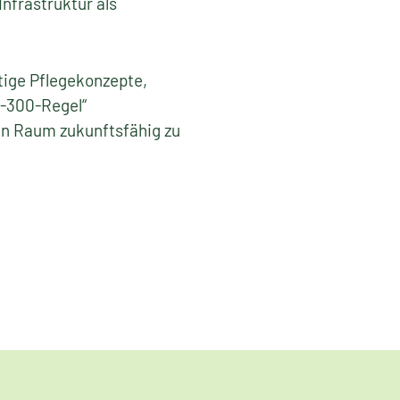
nfrastruktur als
ige Pflegekonzepte,
0-300-Regel“
en Raum zukunftsfähig zu