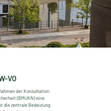
 W-VO
 Rahmen der Konsultation
cherheit (BMUKN) eine
t die zentrale Bedeutung