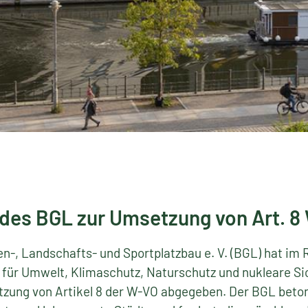
des BGL zur Umsetzung von Art. 8
n-, Landschafts- und Sportplatzbau e. V. (BGL) hat im
für Umwelt, Klimaschutz, Naturschutz und nukleare Si
zung von Artikel 8 der W-VO abgegeben. Der BGL beton