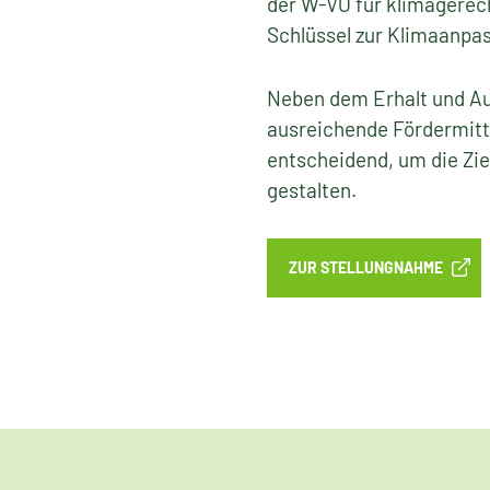
der W-VO für klimagerech
Schlüssel zur Klimaanpas
Neben dem Erhalt und Au
ausreichende Fördermitt
entscheidend, um die Zi
gestalten.
ZUR STELLUNGNAHME