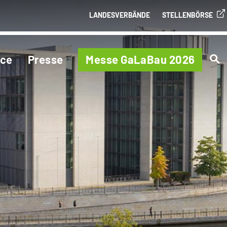
LANDESVERBÄNDE
STELLENBÖRSE
ice
Presse
Messe GaLaBau 2026