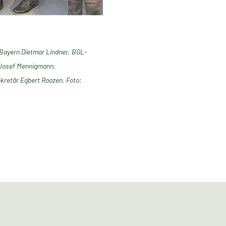
L Bayern Dietmar Lindner, BGL-
 Josef Mennigmann,
kretär Egbert Roozen. Foto: