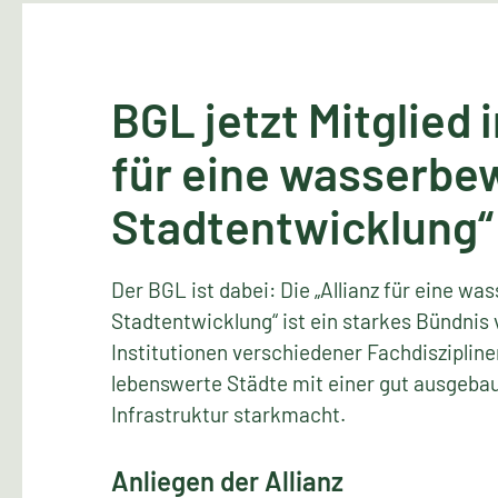
BGL jetzt Mitglied i
für eine wasserbe
Stadtentwicklung“
Der BGL ist dabei: Die „Allianz für eine w
Stadtentwicklung“ ist ein starkes Bündnis
Institutionen verschiedener Fachdisziplinen
lebenswerte Städte mit einer gut ausgeba
Infrastruktur starkmacht.
Anliegen der Allianz