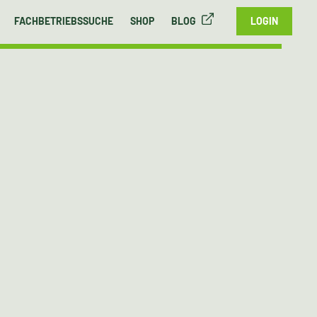
FACHBETRIEBSSUCHE
SHOP
BLOG
LOGIN