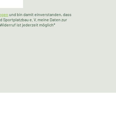
ngen
und bin damit einverstanden, dass
 Sportplatzbau e. V. meine Daten zur
iderruf ist jederzeit möglich*