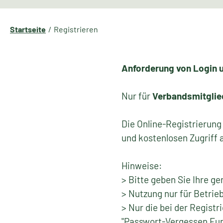
Startseite
Registrieren
Anforderung von Login 
Nur für
Verbandsmitglie
Die Online-Registrierung
und kostenlosen Zugriff
Hinweise:
> Bitte geben Sie Ihre g
> Nutzung nur für Betrie
> Nur die bei der Regist
"Passwort-Vergessen Fun