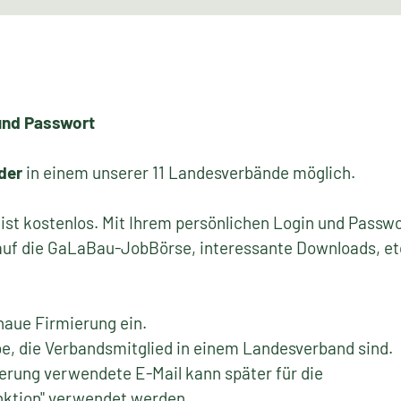
und Passwort
der
in einem unserer 11 Landesverbände möglich.
 ist kostenlos. Mit Ihrem persönlichen Login und Passwo
 auf die GaLaBau-JobBörse, interessante Downloads, et
enaue Firmierung ein.
be, die Verbandsmitglied in einem Landesverband sind.
rierung verwendete E-Mail kann später für die
ktion" verwendet werden.