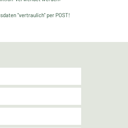
gsdaten "vertraulich" per POST!