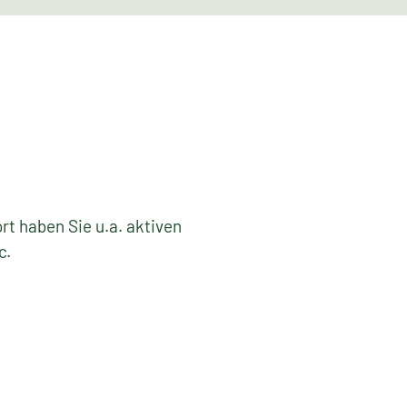
rt haben Sie u.a. aktiven
c.