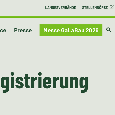
LANDESVERBÄNDE
STELLENBÖRSE
ice
Presse
Messe GaLaBau 2026
gistrierung