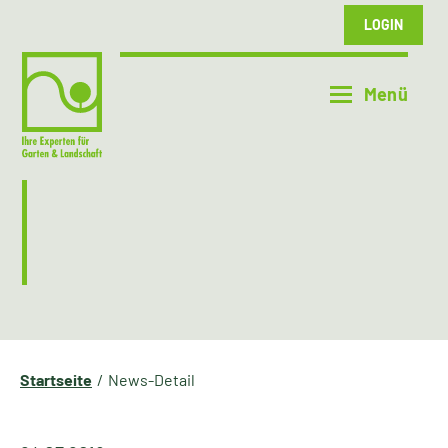
LOGIN
Startseite
News-Detail