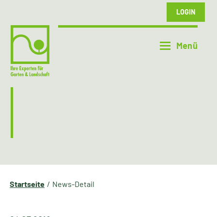
LOGIN
Startseite
News-Detail