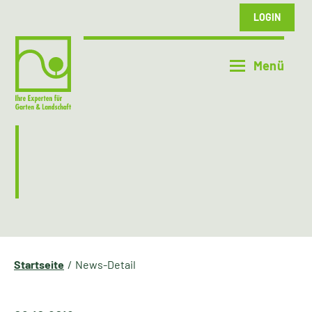
LOGIN
Startseite
News-Detail