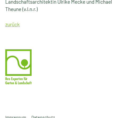
Landschaftsarchitektin Ulrike Mecke und Michael
Theune (v.l.n.r.)
zurück
Impressum
Datenschutz