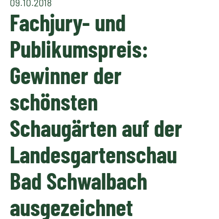
09.10.2018
Fachjury- und
Publikumspreis:
Gewinner der
schönsten
Schaugärten auf der
Landesgartenschau
Bad Schwalbach
ausgezeichnet