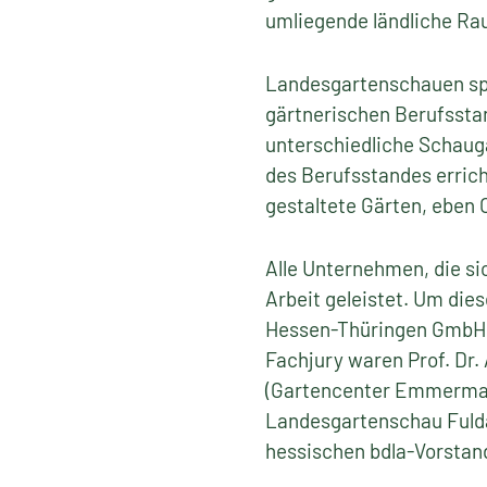
umliegende ländliche Rau
Landesgartenschauen spie
gärtnerischen Berufssta
unterschiedliche Schaug
des Berufsstandes erric
gestaltete Gärten, eben 
Alle Unternehmen, die s
Arbeit geleistet. Um die
Hessen-Thüringen GmbH e
Fachjury waren Prof. Dr
(Gartencenter Emmermann
Landesgartenschau Fulda
hessischen bdla-Vorstan