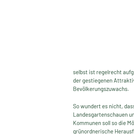
selbst ist regelrecht auf
der gestiegenen Attrakti
Bevölkerungszuwachs.
So wundert es nicht, das
Landesgartenschauen und
Kommunen soll so die Mög
grünordnerische Herausfo