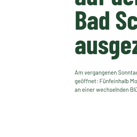
Bad S
ausge
Am vergangenen Sonntag 
geöffnet: Fünfeinhalb M
an einer wechselnden Bl