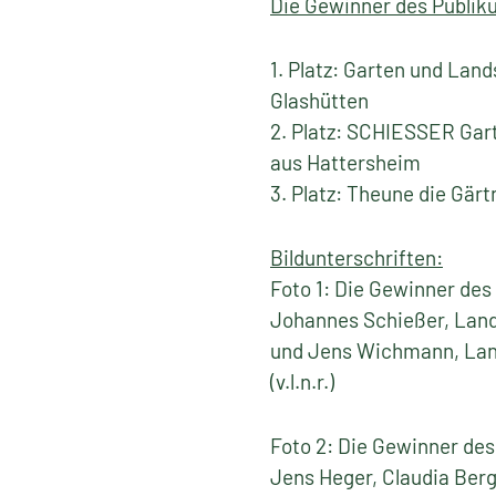
Die Gewinner des Publik
1. Platz: Garten und La
Glashütten
2. Platz: SCHIESSER Gar
aus Hattersheim
3. Platz: Theune die Gär
Bildunterschriften:
Foto 1: Die Gewinner de
Johannes Schießer, Land
und Jens Wichmann, Land
(v.l.n.r.)
Foto 2: Die Gewinner de
Jens Heger, Claudia Ber