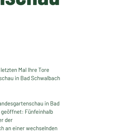
etzten Mal Ihre Tore
nschau in Bad Schwalbach
andesgartenschau in Bad
 geöffnet: Fünfeinhalb
er der
h an einer wechselnden