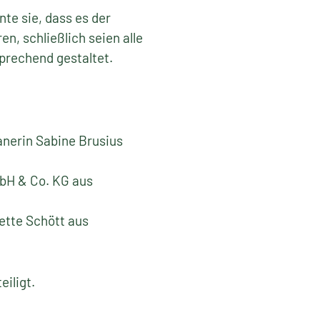
te sie, dass es der
n, schließlich seien alle
prechend gestaltet.
nerin Sabine Brusius
bH & Co. KG aus
ette Schött aus
iligt.