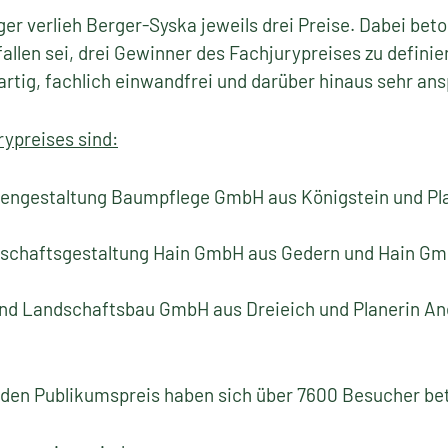
 verlieh Berger-Syska jeweils drei Preise. Dabei beton
llen sei, drei Gewinner des Fachjurypreises zu definiere
rtig, fachlich einwandfrei und darüber hinaus sehr ans
ypreises sind:
tengestaltung Baumpflege GmbH aus Königstein und Pla
ndschaftsgestaltung Hain GmbH aus Gedern und Hain Gm
 und Landschaftsbau GmbH aus Dreieich und Planerin An
den Publikumspreis haben sich über 7600 Besucher bete