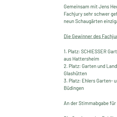
Gemeinsam mit Jens Heger
Fachjury sehr schwer gefa
neun Schaugärten einziga
Die Gewinner des Fachjur
1. Platz: SCHIESSER Gar
aus Hattersheim
2. Platz: Garten und La
Glashütten
3. Platz: Ehlers Garten-
Büdingen
An der Stimmabgabe für 