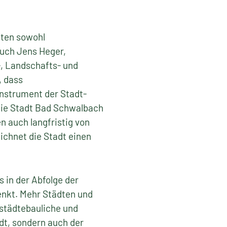
nten sowohl
uch Jens Heger,
, Landschafts- und
, dass
nstrument der Stadt-
die Stadt Bad Schwalbach
n auch langfristig von
ichnet die Stadt einen
 in der Abfolge der
enkt. Mehr Städten und
 städtebauliche und
dt, sondern auch der