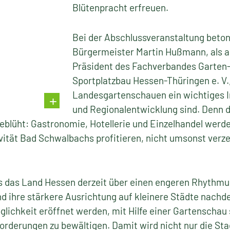
Blütenpracht erfreuen.
Bei der Abschlussveranstaltung beto
Bürgermeister Martin Hußmann, als a
Präsident des Fachverbandes Garten-
Sportplatzbau Hessen-Thüringen e. V.
Landesgartenschauen ein wichtiges I
und Regionalentwicklung sind. Denn 
geblüht: Gastronomie, Hotellerie und Einzelhandel werde
vität Bad Schwalbachs profitieren, nicht umsonst verze
s das Land Hessen derzeit über einen engeren Rhythmus
 ihre stärkere Ausrichtung auf kleinere Städte nachd
lichkeit eröffnet werden, mit Hilfe einer Gartenschau
rderungen zu bewältigen. Damit wird nicht nur die Sta