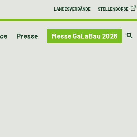
LANDESVERBÄNDE
STELLENBÖRSE
ice
Presse
Messe GaLaBau 2026