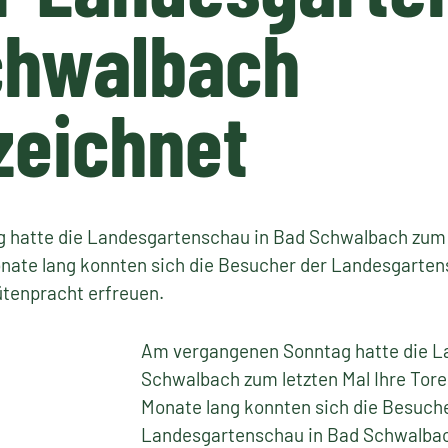
chwalbach
zeichnet
hatte die Landesgartenschau in Bad Schwalbach zum l
onate lang konnten sich die Besucher der Landesgarte
ütenpracht erfreuen.
Am vergangenen Sonntag hatte die L
Schwalbach zum letzten Mal Ihre Tore
Monate lang konnten sich die Besuch
Landesgartenschau in Bad Schwalbac