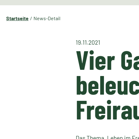
Startseite
News-Detail
19.11.2021
Vier G
beleuc
Freir
Das Thema „Leben im Fre