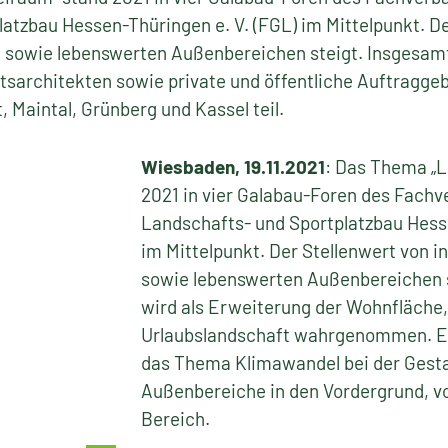
atzbau Hessen-Thüringen e. V. (FGL) im Mittelpunkt. De
n sowie lebenswerten Außenbereichen steigt. Insgesa
sarchitekten sowie private und öffentliche Auftragge
, Maintal, Grünberg und Kassel teil.
Wiesbaden, 19.11.2021
: Das Thema „L
2021 in vier Galabau-Foren des Fachv
Landschafts- und Sportplatzbau Hesse
im Mittelpunkt. Der Stellenwert von i
sowie lebenswerten Außenbereichen s
wird als Erweiterung der Wohnfläche
Urlaubslandschaft wahrgenommen. E
das Thema Klimawandel bei der Gesta
Außenbereiche in den Vordergrund, v
Bereich.