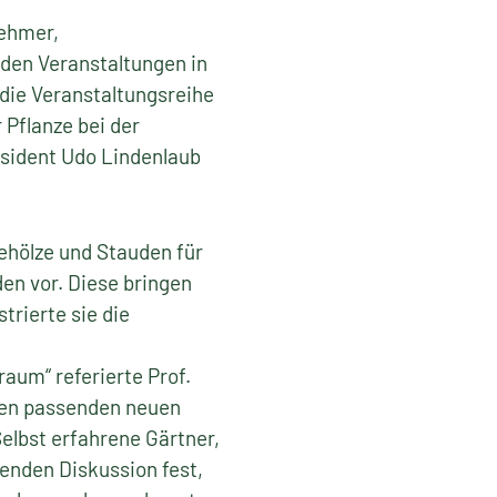
ehmer,
den Veranstaltungen in
 die Veranstaltungsreihe
 Pflanze bei der
äsident Udo Lindenlaub
 Gehölze und Stauden für
n vor. Diese bringen
trierte sie die
aum“ referierte Prof.
 den passenden neuen
elbst erfahrene Gärtner,
enden Diskussion fest,