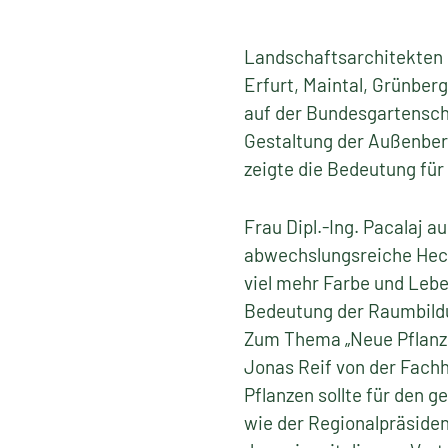
Landschaftsarchitekten 
Erfurt, Maintal, Grünber
auf der Bundesgartenscha
Gestaltung der Außenber
zeigte die Bedeutung für 
Frau Dipl.-Ing. Pacalaj au
abwechslungsreiche Heck
viel mehr Farbe und Leben
Bedeutung der Raumbildu
Zum Thema „Neue Pflanzen
Jonas Reif von der Fachh
Pflanzen sollte für den 
wie der Regionalpräsiden