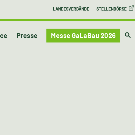
LANDESVERBÄNDE
STELLENBÖRSE
ice
Presse
Messe GaLaBau 2026