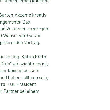
en kennenlernen konnten.
„Garten-Akzente kreativ
rangements. Das
und Verweilen anzuregen
d Wasser wird so zur
pirierenden Vortrag.
 Dr.-Ing. Katrin Korth
rün“ wie wichtig es ist,
asser können bessere
nd Leben sollte so sein,
rd. FGL Präsident
er Partner bei einem