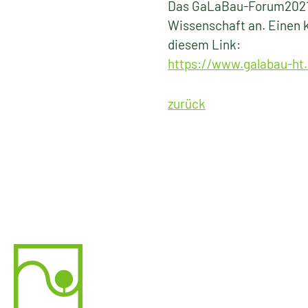
Das GaLaBau-Forum2021 s
Wissenschaft an. Einen 
diesem Link:
https://www.galabau-ht
zurück