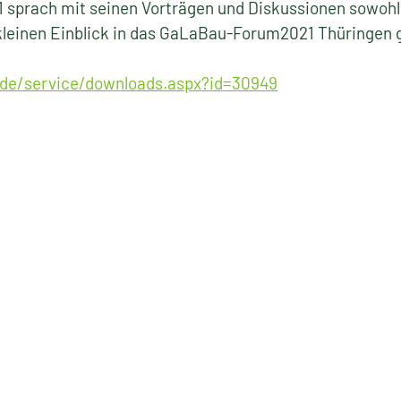
prach mit seinen Vorträgen und Diskussionen sowohl d
kleinen Einblick in das GaLaBau-Forum2021 Thüringen g
.de/service/downloads.aspx?id=30949