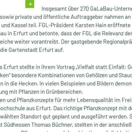
Insgesamt über 270 GaLaBau-Untern
sowie private und öffentliche Auftraggeber nahmen an 
g und Kassel teil. FGL-Präsident Karsten Hain eröffnete
u in Erfurt und betonte, dass der FGL die Relevanz der
eiche weiter vorantreibt. Der gastgebende Regionalpr
die Gartenstadt Erfurt auf.
s Erfurt stellte in ihrem Vortrag „Vielfalt statt Einfalt:
en“ besondere Kombinationen von Gehölzen und Staude
 in die Hecken. In vielen Beispielen und Bildern demons
ng mit Pflanzen in Grünbereichen.
 und Pflanzkonzepte für mehr Lebensqualität im Freir
ochschule aus Erfurt. Das richtige Pflanzkonzept mit
gewählten Standort gut geplant und ausgeführt werden. S
t Südhessen Thomas Büchner, stellten in der anschließ