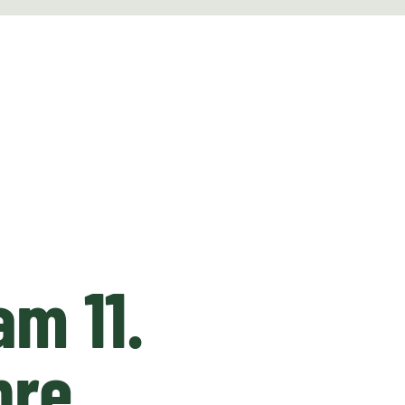
m 11.
hre