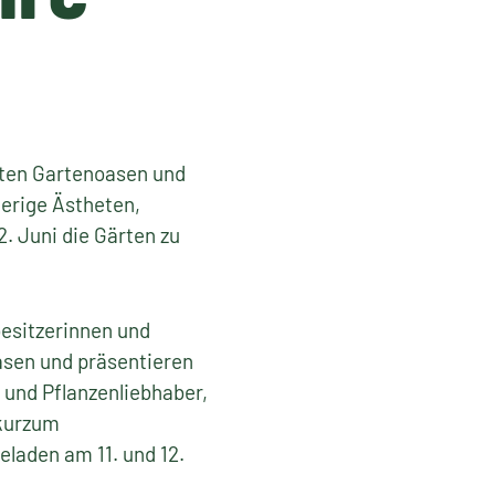
aten Gartenoasen und
ierige Ästheten,
. Juni die Gärten zu
esitzerinnen und
asen und präsentieren
 und Pflanzenliebhaber,
 kurzum
eladen am 11. und 12.