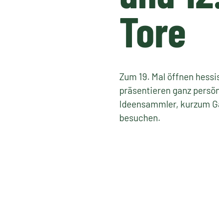
Tore
Zum 19. Mal öffnen hessi
präsentieren ganz persön
Ideensammler, kurzum Gar
besuchen.