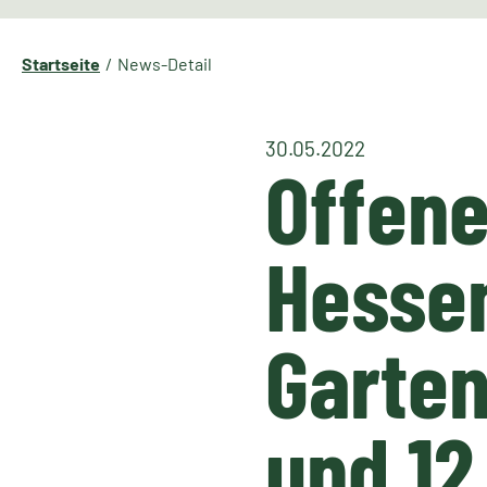
Startseite
News-Detail
30.05.2022
Offene
Hessen
Garten
und 12