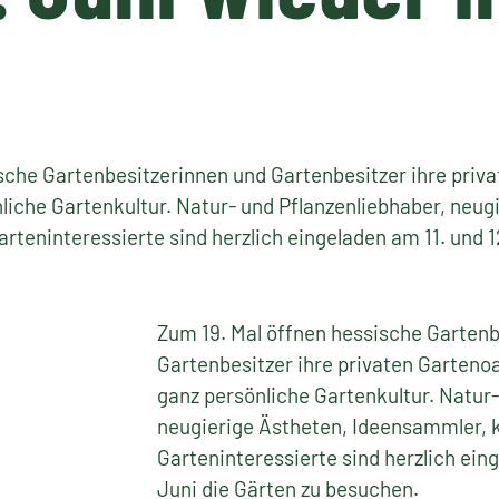
sche Gartenbesitzerinnen und Gartenbesitzer ihre priv
liche Gartenkultur. Natur- und Pflanzenliebhaber, neug
teninteressierte sind herzlich eingeladen am 11. und 12
Zum 19. Mal öffnen hessische Gartenb
Gartenbesitzer ihre privaten Garteno
ganz persönliche Gartenkultur. Natur-
neugierige Ästheten, Ideensammler,
Garteninteressierte sind herzlich eing
Juni die Gärten zu besuchen.