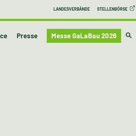
LANDESVERBÄNDE
STELLENBÖRSE
ice
Presse
Messe GaLaBau 2026