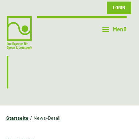
LOGIN
Startseite
News-Detail