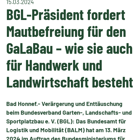
15.03.2024
BGL-Präsident fordert
Mautbefreiung für den
GaLaBau – wie sie auch
für Handwerk und
Landwirtschaft besteht
Bad Honnef.- Verärgerung und Enttäuschung
beim Bundesverband Garten-, Landschafts- und
Sportplatzbau e. V. (BGL): Das Bundesamt für
Logistik und Mobilität (BALM) hat am 13. März
2024 im Auftrag des Bundesministeriums für