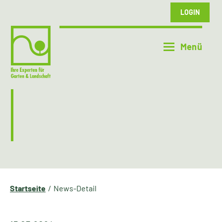
LOGIN
Startseite
News-Detail