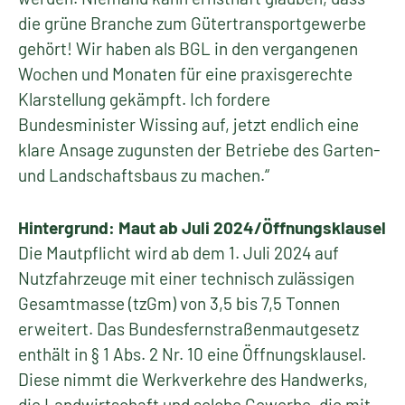
die grüne Branche zum Gütertransportgewerbe
gehört! Wir haben als BGL in den vergangenen
Wochen und Monaten für eine praxisgerechte
Klarstellung gekämpft. Ich fordere
Bundesminister Wissing auf, jetzt endlich eine
klare Ansage zugunsten der Betriebe des Garten-
und Landschaftsbaus zu machen.“
Hintergrund: Maut ab Juli 2024/Öffnungsklausel
Die Mautpflicht wird ab dem 1. Juli 2024 auf
Nutzfahrzeuge mit einer technisch zulässigen
Gesamtmasse (tzGm) von 3,5 bis 7,5 Tonnen
erweitert. Das Bundesfernstraßenmautgesetz
enthält in § 1 Abs. 2 Nr. 10 eine Öffnungsklausel.
Diese nimmt die Werkverkehre des Handwerks,
die Landwirtschaft und solche Gewerbe, die mit