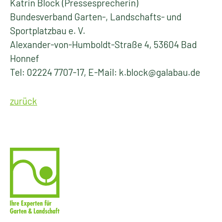
Katrin Block (Pressesprecherin)
Bundesverband Garten-, Landschafts- und
Sportplatzbau e. V.
Alexander-von-Humboldt-Straße 4, 53604 Bad
Honnef
Tel: 02224 7707-17, E-Mail: k.block@galabau.de
zurück