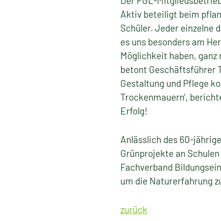
Der FGL-Mitgliedsbetrieb
Aktiv beteiligt beim pfl
Schüler. Jeder einzelne d
es uns besonders am Her
Möglichkeit haben, ganz 
betont Geschäftsführer 
Gestaltung und Pflege ko
Trockenmauern', berichte
Erfolg!
Anlässlich des 60-jähri
Grünprojekte an Schulen 
Fachverband Bildungseinr
um die Naturerfahrung zu
zurück