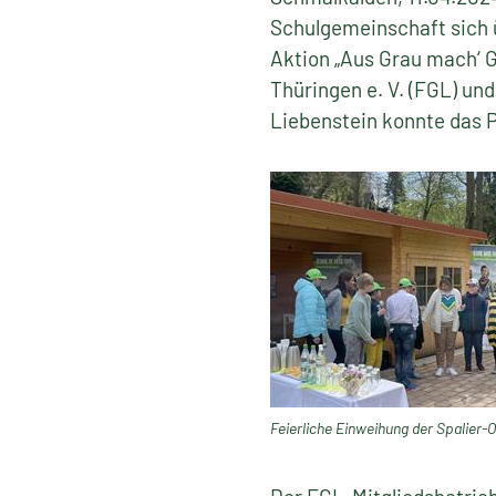
Schulgemeinschaft sich ü
Aktion „Aus Grau mach‘ 
Thüringen e. V. (FGL) u
Liebenstein konnte das P
Feierliche Einweihung der Spalier-