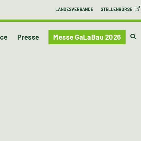
LANDESVERBÄNDE
STELLENBÖRSE
ice
Presse
Messe GaLaBau 2026