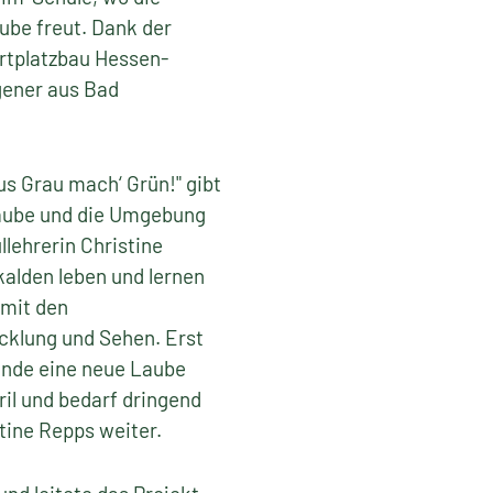
ube freut. Dank der
rtplatzbau Hessen-
gener aus Bad
us Grau mach‘ Grün!" gibt
Laube und die Umgebung
lehrerin Christine
kalden leben und lernen
 mit den
cklung und Sehen. Erst
nde eine neue Laube
ril und bedarf dringend
stine Repps weiter.