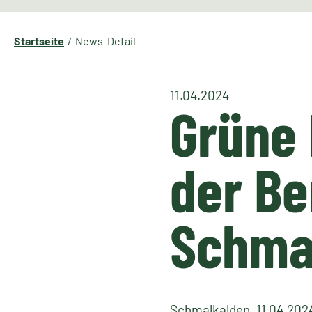
Startseite
News-Detail
11.04.2024
Grüne 
der Be
Schma
Schmalkalden, 11.04.2024