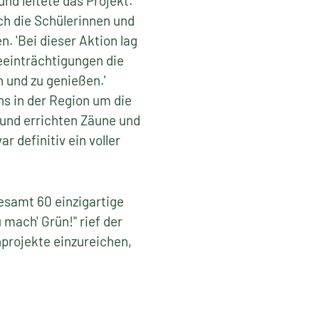
nd leitete das Projekt.
ch die Schülerinnen und
. 'Bei dieser Aktion lag
eeinträchtigungen die
 und zu genießen.'
s in der Region um die
 und errichten Zäune und
 definitiv ein voller
esamt 60 einzigartige
mach' Grün!" rief der
projekte einzureichen,