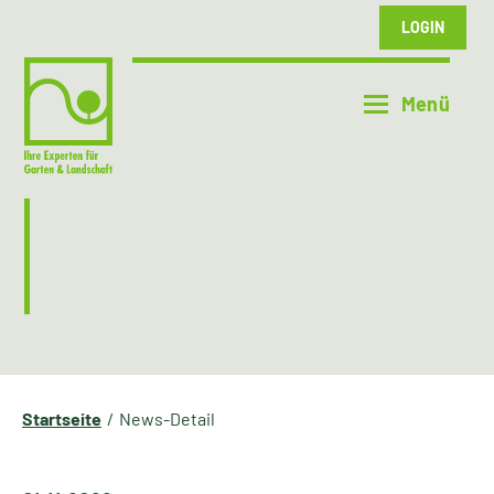
LOGIN
Startseite
News-Detail