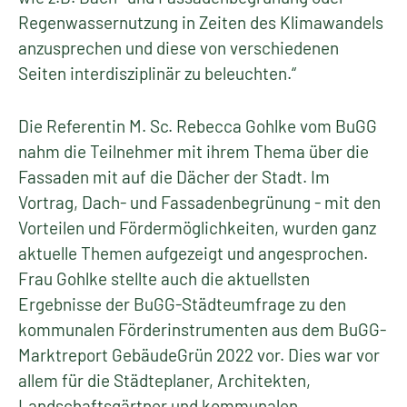
Regenwassernutzung in Zeiten des Klimawandels
anzusprechen und diese von verschiedenen
Seiten interdisziplinär zu beleuchten.“
Die Referentin M. Sc. Rebecca Gohlke vom BuGG
nahm die Teilnehmer mit ihrem Thema über die
Fassaden mit auf die Dächer der Stadt. Im
Vortrag, Dach- und Fassadenbegrünung - mit den
Vorteilen und Fördermöglichkeiten, wurden ganz
aktuelle Themen aufgezeigt und angesprochen.
Frau Gohlke stellte auch die aktuellsten
Ergebnisse der BuGG-Städteumfrage zu den
kommunalen Förderinstrumenten aus dem BuGG-
Marktreport GebäudeGrün 2022 vor. Dies war vor
allem für die Städteplaner, Architekten,
Landschaftsgärtner und kommunalen