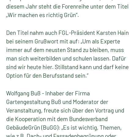
diesem Jahr steht die Forenreihe unter dem Titel
„Wir machen es richtig Grün“.
Den Titel nahm auch FGL-Präsident Karsten Hain
bei seinem Grußwort mit auf: „Um als Experte
immer auf dem neusten Stand zu bleiben, muss
man sich weiterbilden und schulen lassen. Dafür
sind wir heute hier. Stillstand kann und darf keine
Option für den Berufsstand sein.“
Wolfgang Buß - Inhaber der Firma
Gartengestaltung Buß und Moderator der
Veranstaltung, freute sich über den Vortrag und
die Kooperation mit dem Bundesverband
GebäudeGrün (BuGG): „Es ist wichtig, Themen,
wie z.B. Dach- und Fassadenbegrünung oder