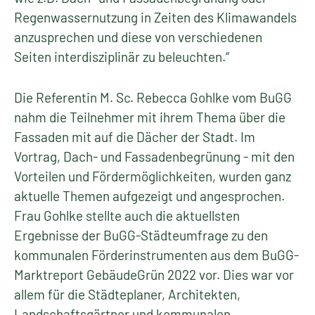
Regenwassernutzung in Zeiten des Klimawandels
anzusprechen und diese von verschiedenen
Seiten interdisziplinär zu beleuchten.“
Die Referentin M. Sc. Rebecca Gohlke vom BuGG
nahm die Teilnehmer mit ihrem Thema über die
Fassaden mit auf die Dächer der Stadt. Im
Vortrag, Dach- und Fassadenbegrünung - mit den
Vorteilen und Fördermöglichkeiten, wurden ganz
aktuelle Themen aufgezeigt und angesprochen.
Frau Gohlke stellte auch die aktuellsten
Ergebnisse der BuGG-Städteumfrage zu den
kommunalen Förderinstrumenten aus dem BuGG-
Marktreport GebäudeGrün 2022 vor. Dies war vor
allem für die Städteplaner, Architekten,
Landschaftsgärtner und kommunalen