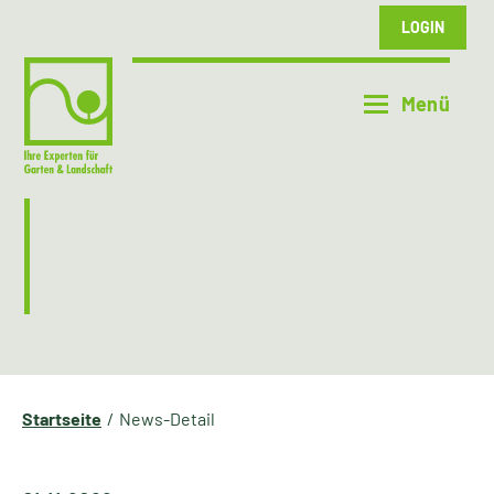
LOGIN
Startseite
News-Detail