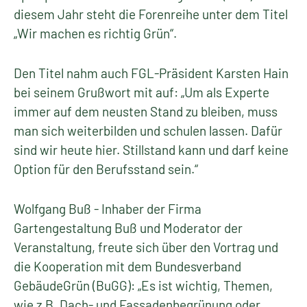
diesem Jahr steht die Forenreihe unter dem Titel
„Wir machen es richtig Grün“.
Den Titel nahm auch FGL-Präsident Karsten Hain
bei seinem Grußwort mit auf: „Um als Experte
immer auf dem neusten Stand zu bleiben, muss
man sich weiterbilden und schulen lassen. Dafür
sind wir heute hier. Stillstand kann und darf keine
Option für den Berufsstand sein.“
Wolfgang Buß - Inhaber der Firma
Gartengestaltung Buß und Moderator der
Veranstaltung, freute sich über den Vortrag und
die Kooperation mit dem Bundesverband
GebäudeGrün (BuGG): „Es ist wichtig, Themen,
wie z.B. Dach- und Fassadenbegrünung oder