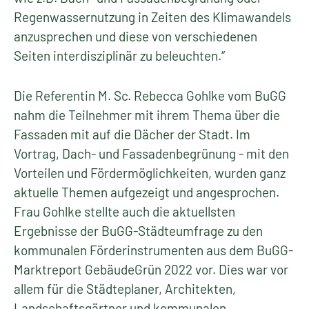
Regenwassernutzung in Zeiten des Klimawandels
anzusprechen und diese von verschiedenen
Seiten interdisziplinär zu beleuchten.“
Die Referentin M. Sc. Rebecca Gohlke vom BuGG
nahm die Teilnehmer mit ihrem Thema über die
Fassaden mit auf die Dächer der Stadt. Im
Vortrag, Dach- und Fassadenbegrünung - mit den
Vorteilen und Fördermöglichkeiten, wurden ganz
aktuelle Themen aufgezeigt und angesprochen.
Frau Gohlke stellte auch die aktuellsten
Ergebnisse der BuGG-Städteumfrage zu den
kommunalen Förderinstrumenten aus dem BuGG-
Marktreport GebäudeGrün 2022 vor. Dies war vor
allem für die Städteplaner, Architekten,
Landschaftsgärtner und kommunalen