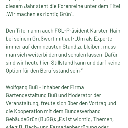
diesem Jahr steht die Forenreihe unter dem Titel
„Wir machen es richtig Grün“.
Den Titel nahm auch FGL-Präsident Karsten Hain
bei seinem Grußwort mit auf: „Um als Experte
immer auf dem neusten Stand zu bleiben, muss
man sich weiterbilden und schulen lassen. Dafür
sind wir heute hier. Stillstand kann und darf keine
Option für den Berufsstand sein.“
Wolfgang Buß - Inhaber der Firma
Gartengestaltung Buß und Moderator der
Veranstaltung, freute sich über den Vortrag und
die Kooperation mit dem Bundesverband
GebäudeGrün (BuGG): „Es ist wichtig, Themen,
wie z.B. Dach- und Fassadenbegrünung oder