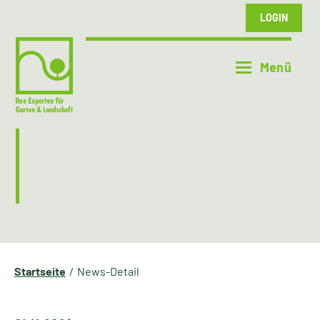
LOGIN
Startseite
News-Detail