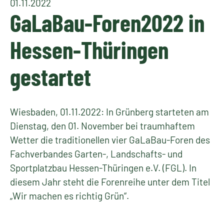
01.11.2022
GaLaBau-Foren2022 in
Hessen-Thüringen
gestartet
Wiesbaden, 01.11.2022: In Grünberg starteten am
Dienstag, den 01. November bei traumhaftem
Wetter die traditionellen vier GaLaBau-Foren des
Fachverbandes Garten-, Landschafts- und
Sportplatzbau Hessen-Thüringen e.V. (FGL). In
diesem Jahr steht die Forenreihe unter dem Titel
„Wir machen es richtig Grün“.