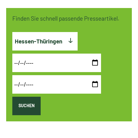
Finden Sie schnell passende Presseartikel.
Hessen-Thüringen
SUCHEN