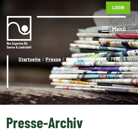
LOGIN
Startseite
Presse
Pressemeldungen
Presse-Arch
Presse-Archiv